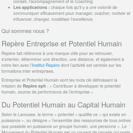
conseil, l'accompagnement et le Coaching.
Les applications :
chaque fois qu'il y a une volonté de
communiquer efficacement pour manager, coacher, motiver et
influencer, changer, modéliser l'excellence.
Qui sommes nous ?
Repère Entreprise et Potentiel Humain
Repère fait référence à une marque utile pour se retrouver,
s'orienter, déterminer une direction, une distance, et également à
notre lien avec l’
Institut Repère
dont l’activité est centrée sur les
formations inter entreprises.
Entreprise et Potentiel Humain sont les mots clé définissant la
mission de
Repère eph
: « Contribuer à développer le potentiel
humain, source de performance de l’entreprise »
Du Potentiel Humain au Capital Humain
Selon le Larousse, le terme « potentiel » qualifie ce « qui existe en
puissance », ou désigne « l’ensemble des ressources de tous ordres
que possède en puissance un groupe humain, une personne ». Le
Mouvement du Potentiel Humain est un courant de pensée qui porte