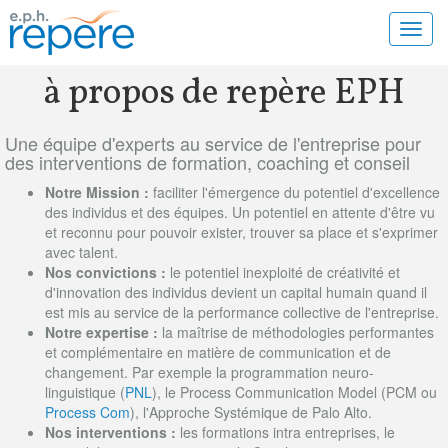
Toggl
navig
à propos de repère EPH
Une équipe d'experts au service de l'entreprise pour
des interventions de formation, coaching et conseil
Notre Mission :
faciliter l'émergence du potentiel d'excellence
des individus et des équipes. Un potentiel en attente d'être vu
et reconnu pour pouvoir exister, trouver sa place et s'exprimer
avec talent.
Nos convictions :
le potentiel inexploité de créativité et
d'innovation des individus devient un capital humain quand il
est mis au service de la performance collective de l'entreprise.
Notre expertise :
la maîtrise de méthodologies performantes
et complémentaire en matière de communication et de
changement. Par exemple la programmation neuro-
linguistique (
PNL
), le Process Communication Model (PCM ou
Process Com
), l'Approche Systémique de Palo Alto.
Nos interventions :
les formations intra entreprises, le