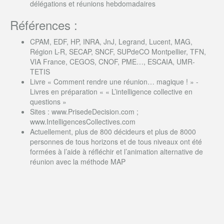
délégations et réunions hebdomadaires
Références :
CPAM, EDF, HP, INRA, JnJ, Legrand, Lucent, MAG,
Région L-R, SECAP, SNCF, SUPdeCO Montpellier, TFN,
VIA France, CEGOS, CNOF, PME…, ESCAIA, UMR-
TETIS
Livre « Comment rendre une réunion… magique ! » -
Livres en préparation « « L’intelligence collective en
questions »
Sites : www.PrisedeDecision.com ;
www.IntelligencesCollectives.com
Actuellement, plus de 800 décideurs et plus de 8000
personnes de tous horizons et de tous niveaux ont été
formées à l’aide à réfléchir et l’animation alternative de
réunion avec la méthode MAP