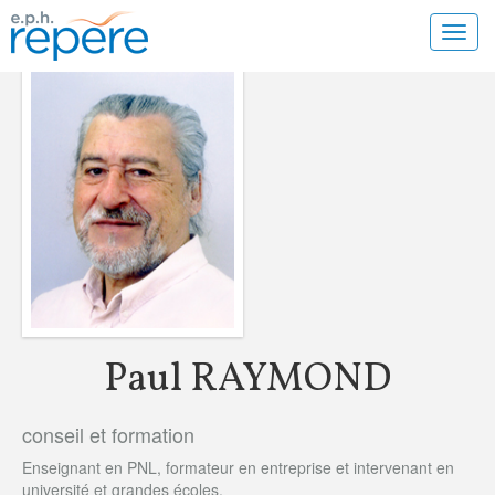
Toggl
navig
Paul RAYMOND
conseil et formation
Enseignant en PNL, formateur en entreprise et intervenant en
université et grandes écoles.