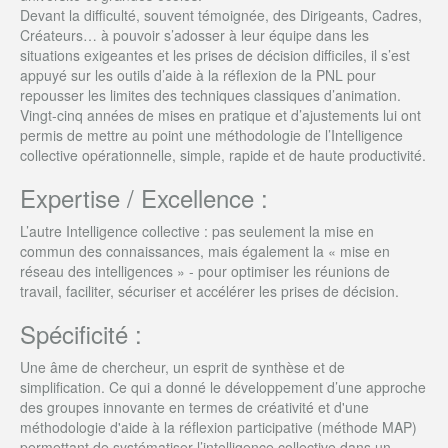
Devant la difficulté, souvent témoignée, des Dirigeants, Cadres,
Créateurs… à pouvoir s’adosser à leur équipe dans les
situations exigeantes et les prises de décision difficiles, il s’est
appuyé sur les outils d’aide à la réflexion de la PNL pour
repousser les limites des techniques classiques d’animation.
Vingt-cinq années de mises en pratique et d’ajustements lui ont
permis de mettre au point une méthodologie de l’Intelligence
collective opérationnelle, simple, rapide et de haute productivité.
Expertise / Excellence :
L’autre Intelligence collective : pas seulement la mise en
commun des connaissances, mais également la « mise en
réseau des intelligences » - pour optimiser les réunions de
travail, faciliter, sécuriser et accélérer les prises de décision.
Spécificité :
Une âme de chercheur, un esprit de synthèse et de
simplification. Ce qui a donné le développement d’une approche
des groupes innovante en termes de créativité et d'une
méthodologie d'aide à la réflexion participative (méthode MAP)
permettant de systématiser l’intelligence collective dans un