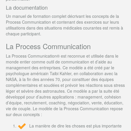
La documentation
Un manuel de formation complet décrivant les concepts de la
Process Communication et contenant des exercices sur leurs
utilisations dans des situations médicales courantes est remis à
chaque participant.
La Process Communication
La Process Communication® est reconnue et utilisée dans le
monde entier comme outil de communication et d’aide au
management des entreprises. Ce modèle a été créé par le
psychologue américain Taibi Kahler, en collaboration avec la
NASA, à la fin des années 70, pour constituer des équipes
complémentaires et soudées et prévoir les réactions sous stress
léger et sévère des astronautes. Ce modèle a par la suite été
développé pour d’autres applications : management, cohésion
d’équipe, recrutement, coaching, négociation, vente, éducation,
vie de couple. Le modèle de la Process Communication repose
sur deux concepts :
La manière de dire les choses est plus importante